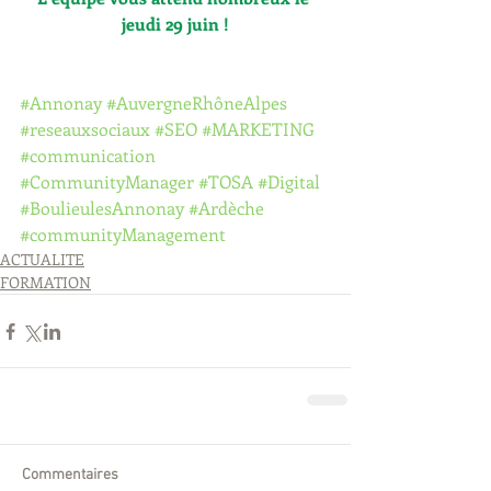
jeudi 29 juin !
#Annonay
#AuvergneRhôneAlpes
#reseauxsociaux
#SEO
#MARKETING
#communication
#CommunityManager
#TOSA
#Digital
#BoulieulesAnnonay
#Ardèche
#communityManagement
ACTUALITE
FORMATION
Commentaires