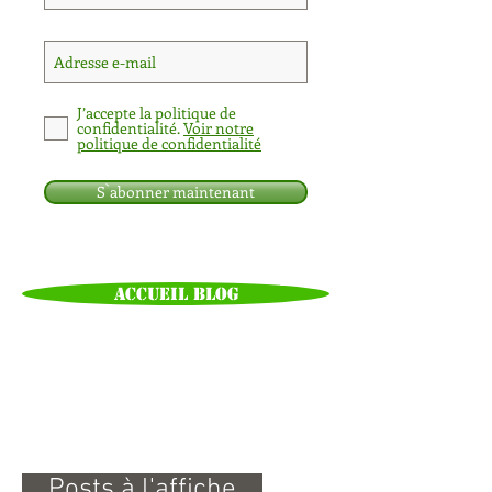
J’accepte la politique de
confidentialité.
Voir notre
politique de confidentialité
S`abonner maintenant
Pas encore de mots-clés.
Accueil Blog
Posts à l'affiche