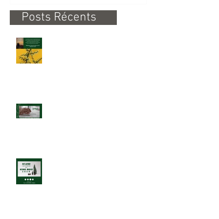
Posts Récents
Lecture du Silence
Travail & Confinement
BONNE ANNEE 2020 !