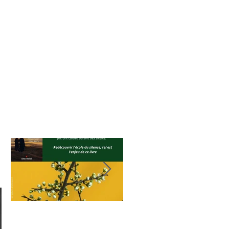
Lecture du Silence
Travail &