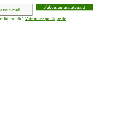
S`abonner maintenant
onfidentialité.
Voir notre politique de