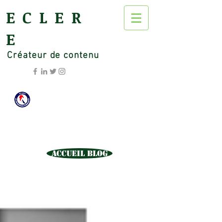
ECLER
E
Créateur de contenu
Accueil Blog