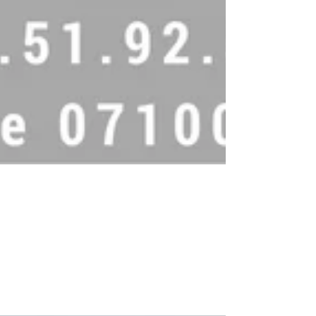
Eclere recherche stagiaire !
L’agence Eclere vous propose des offres de stage
dans l’univers de la communication digitale.
Intégré(e) au sein d’une agence de communicat