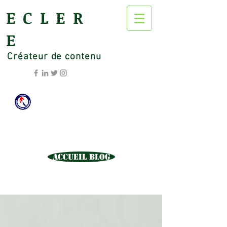
ECLER
E
Créateur de contenu
Accueil Blog