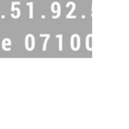
Eclere recherche stagiaire !
L’agence Eclere vous propose des offres de stage
dans l’univers de la communication digitale.
Intégré(e) au sein d’une agence de communicat