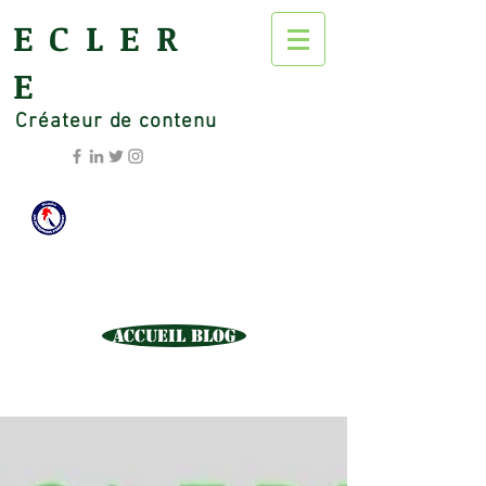
ECLER
E
Créateur de contenu
Accueil Blog