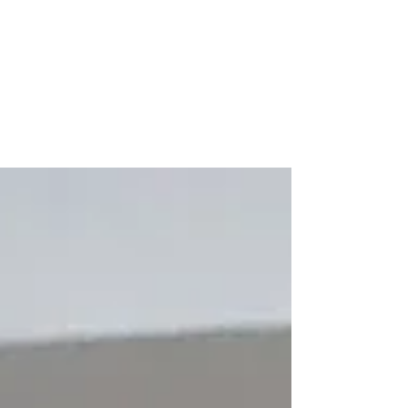
Platon & Eclere à Boulieu-
les-Annonay en Ardèc
Au programme pour cette porte ouverte de Platon
Formation et Eclere à Boulieu-les-Annonay : -
Présentation de vos droits à la formation -