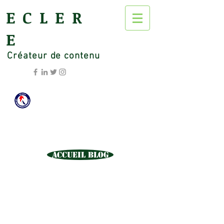
ECLER
E
Créateur de contenu
Accueil Blog