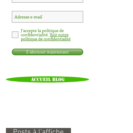
J’accepte la politique de
confidentialité.
Voir notre
politique de confidentialité
S`abonner maintenant
Pas encore de mots-clés.
Accueil Blog
Posts à l'affiche