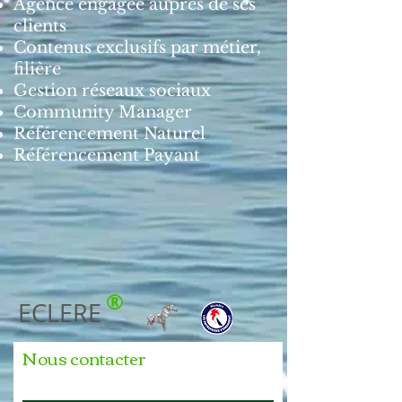
Agence engagée auprès de ses
clients
Contenus exclusifs par métier,
filière
Gestion réseaux sociaux
Community Manager
Référencement Naturel
Référencement Payant
®
ECLERE
Nous contacter